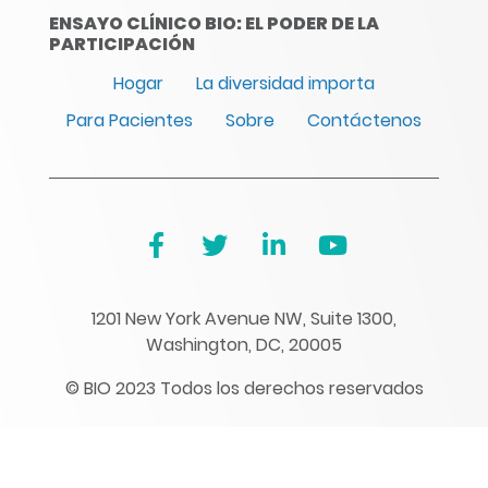
ENSAYO CLÍNICO BIO: EL PODER DE LA
PARTICIPACIÓN
Hogar
La diversidad importa
Para Pacientes
Sobre
Contáctenos
1201 New York Avenue NW, Suite 1300,
Washington, DC, 20005
© BIO 2023 Todos los derechos reservados
Ensayo clínico BIO: The Power of Participation
no proporciona asesoramiento médico,